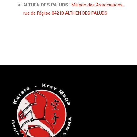
ALTHEN DES PALUDS
:
Maison des Associations,
rue de l’église 84210 ALTHEN DES PALUDS