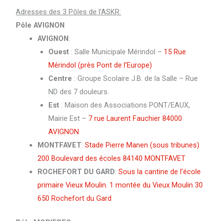
Adresses des 3 Pôles de l’ASKR:
Pôle AVIGNON
AVIGNON
:
Ouest
: Salle Municipale Mérindol –
15 Rue
Mérindol (près Pont de l’Europe)
Centre
: Groupe Scolaire J.B. de la Salle – Rue
ND des 7 douleurs.
Est
: Maison des Associations PONT/EAUX,
Mairie Est –
7 rue Laurent Fauchier 84000
AVIGNON
MONTFAVET
:
Stade Pierre Manen (sous tribunes)
200 Boulevard des écoles 84140 MONTFAVET
ROCHEFORT DU GARD
:
Sous la cantine de l’école
primaire Vieux Moulin. 1 montée du Vieux Moulin 30
650 Rochefort du Gard