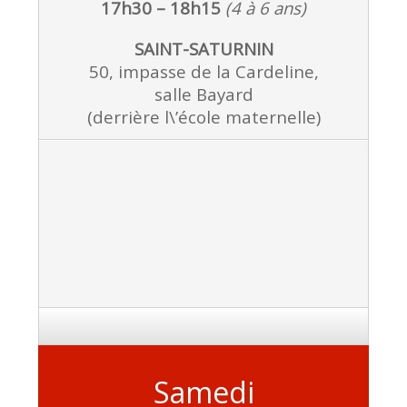
17h30 – 18h15
(4 à 6 ans)
SAINT-SATURNIN
50, impasse de la Cardeline,
salle Bayard
(derrière l\’école maternelle)
Samedi