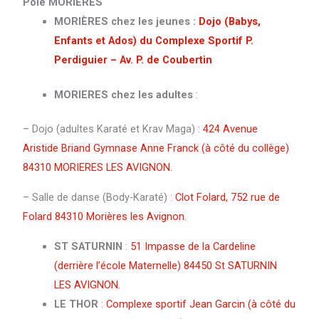
Pôle MORIERES
MORIÈRES chez les jeunes
:
Dojo (Babys,
Enfants et Ados) du Complexe Sportif P.
Perdiguier – Av. P. de Coubertin
MORIERES chez les adultes
:
– Dojo (adultes Karaté et Krav Maga) :
424 Avenue
Aristide Briand Gymnase Anne Franck (à côté du collège)
84310 MORIERES LES AVIGNON.
– Salle de danse (Body-Karaté) :
Clot Folard, 752 rue de
Folard 84310 Morières les Avignon.
ST SATURNIN
:
51 Impasse de la Cardeline
(derrière l’école Maternelle) 84450 St SATURNIN
LES AVIGNON.
LE THOR
:
Complexe sportif Jean Garcin (à côté du