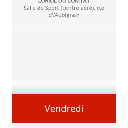
LORIOL DU COMTAT
Salle de Sport (centre aéré), rte
d\’Aubignan
Vendredi