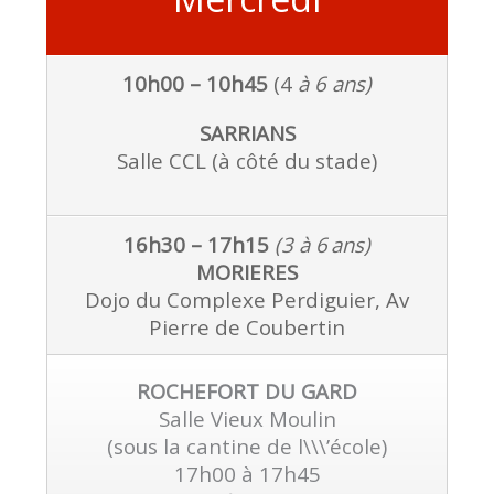
10h00 – 10h45
(4
à 6 ans)
SARRIANS
Salle CCL (à côté du stade)
16h30 – 17h15
(3 à 6
ans)
MORIERES
Dojo du Complexe Perdiguier, Av
Pierre de Coubertin
ROCHEFORT DU GARD
Salle Vieux Moulin
(sous la cantine de l\\\’école)
17h00 à 17h45