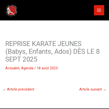
Aller
au
contenu
REPRISE KARATE JEUNES
(Babys, Enfants, Ados) DÈS LE 8
SEPT 2025
Actualité
,
Agenda
/
18 août 2025
←
Article précédent
Article suivant
→