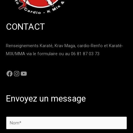
CONTACT
Renseignements Karaté, Krav Maga, cardio-Renfo et Karaté-
MIX/MMA via le formulaire ou au 06 81 87 03 73
Envoyez un message
N
o