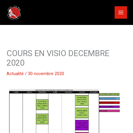
Aller
au
contenu
COURS EN VISIO DECEMBRE
2020
Actualité
/
30 novembre 2020